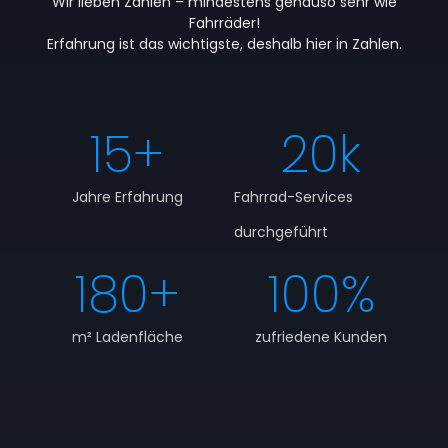
Wir lieben Zahlen – mindestens genauso sehr wie
Fahrräder!
Erfahrung ist das wichtigste, deshalb hier in Zahlen.
15
+
20
k
Jahre Erfahrung
Fahrrad-Services
durchgeführt
180
+
100
%
m² Ladenfläche
zufriedene Kunden